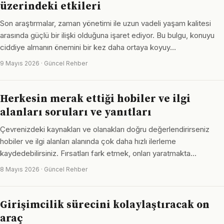
üzerindeki etkileri
Son araştırmalar, zaman yönetimi ile uzun vadeli yaşam kalitesi
arasında güçlü bir ilişki olduğuna işaret ediyor. Bu bulgu, konuyu
ciddiye almanın önemini bir kez daha ortaya koyuy…
9 Mayıs 2026 · Güncel Rehber
Herkesin merak ettiği hobiler ve ilgi
alanları soruları ve yanıtları
Çevrenizdeki kaynakları ve olanakları doğru değerlendirirseniz
hobiler ve ilgi alanları alanında çok daha hızlı ilerleme
kaydedebilirsiniz. Fırsatları fark etmek, onları yaratmakta…
8 Mayıs 2026 · Güncel Rehber
Girişimcilik sürecini kolaylaştıracak on
araç