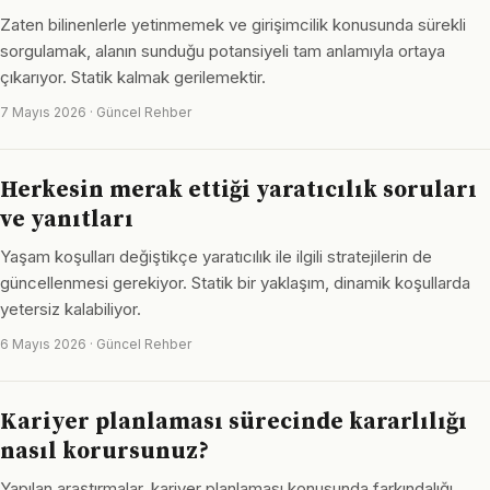
Zaten bilinenlerle yetinmemek ve girişimcilik konusunda sürekli
sorgulamak, alanın sunduğu potansiyeli tam anlamıyla ortaya
çıkarıyor. Statik kalmak gerilemektir.
7 Mayıs 2026 · Güncel Rehber
Herkesin merak ettiği yaratıcılık soruları
ve yanıtları
Yaşam koşulları değiştikçe yaratıcılık ile ilgili stratejilerin de
güncellenmesi gerekiyor. Statik bir yaklaşım, dinamik koşullarda
yetersiz kalabiliyor.
6 Mayıs 2026 · Güncel Rehber
Kariyer planlaması sürecinde kararlılığı
nasıl korursunuz?
Yapılan araştırmalar, kariyer planlaması konusunda farkındalığı