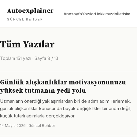
Autoexplainer
Anasayfa
Yazılar
Hakkımızda
İletişim
GÜNCEL REHBER
Tüm Yazılar
Toplam 151 yazı · Sayfa 8 / 13
Günlük alışkanlıklar motivasyonunuzu
yüksek tutmanın yedi yolu
Uzmanların önerdiği yaklaşımlardan biri de adım adım ilerlemek.
günlük alışkanlıklar konusunda büyük değişiklikler bir anda değil,
küçük tutarlı adımlarla gerçekleşiyor.
14 Mayıs 2026 · Güncel Rehber