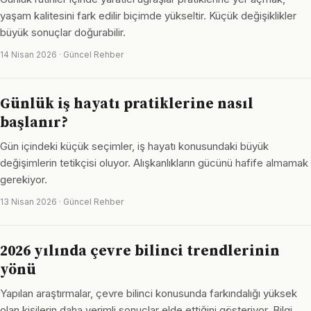
yaşam kalitesini fark edilir biçimde yükseltir. Küçük değişiklikler
büyük sonuçlar doğurabilir.
14 Nisan 2026 · Güncel Rehber
Günlük iş hayatı pratiklerine nasıl
başlanır?
Gün içindeki küçük seçimler, iş hayatı konusundaki büyük
değişimlerin tetikçisi oluyor. Alışkanlıkların gücünü hafife almamak
gerekiyor.
13 Nisan 2026 · Güncel Rehber
2026 yılında çevre bilinci trendlerinin
yönü
Yapılan araştırmalar, çevre bilinci konusunda farkındalığı yüksek
olan kişilerin daha verimli sonuçlar elde ettiğini gösteriyor. Bilgi,