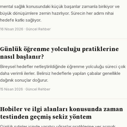
mental sağlık konusundaki küçük başarılar zamanla birikiyor ve
büyük dönüşümlere zemin hazırlıyor. Sürecin her adımı nihai
hedefe katkı sağlıyor.
16 Nisan 2026 · Güncel Rehber
Günlük öğrenme yolculuğu pratiklerine
nasıl başlanır?
Bireysel hedefler netleştirildiğinde öğrenme yolculuğu süreci çok
daha verimli ilerler. Belirsiz hedeflerle yapılan çabalar genellikle
dağınık sonuçlar doğurur.
15 Nisan 2026 · Güncel Rehber
Hobiler ve ilgi alanları konusunda zaman
testinden geçmiş sekiz yöntem
Günlük rutinler içinde yaratıcı uğraşlar pratiklerine yer açmak,