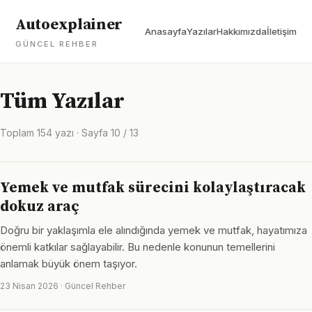
Autoexplainer
Anasayfa
Yazılar
Hakkımızda
İletişim
GÜNCEL REHBER
Tüm Yazılar
Toplam 154 yazı · Sayfa 10 / 13
Yemek ve mutfak sürecini kolaylaştıracak
dokuz araç
Doğru bir yaklaşımla ele alındığında yemek ve mutfak, hayatımıza
önemli katkılar sağlayabilir. Bu nedenle konunun temellerini
anlamak büyük önem taşıyor.
23 Nisan 2026 · Güncel Rehber