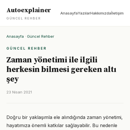
Autoexplainer
Anasayfa
Yazılar
Hakkımızda
İletişim
GÜNCEL REHBER
Anasayfa
·
Güncel Rehber
GÜNCEL REHBER
Zaman yönetimi ile ilgili
herkesin bilmesi gereken altı
şey
23 Nisan 2021
Doğru bir yaklaşımla ele alındığında zaman yönetimi,
hayatımıza önemli katkılar sağlayabilir. Bu nedenle