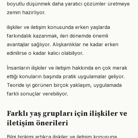
boyutlu düşünmek daha yaratıcı çözümler üretmeye
zemin hazırlıyor.
ilişkiler ve iletişim konusunda erken yaşlarda
farkındalık kazanmak, ileri dönemde önemli
avantajlar sağlıyor. Alışkanlıklar ne kadar erken
edinilirse o kadar kalıcı olabiliyor.
İnsanların ilişkiler ve iletişim hakkında en çok merak
ettiği konuların başında pratik uygulamalar geliyor.
Teoride iyi görünen birçok yaklaşım, uygulamada
farklı sonuçlar verebiliyor.
Farklı yaş grupları için ilişkiler ve
iletişim önerileri
Bilgi birikimi artıkça ilişkiler ve iletişim konusuna