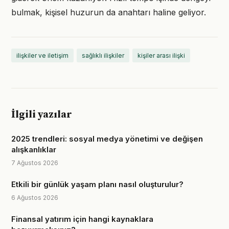
bulmak, kişisel huzurun da anahtarı haline geliyor.
ilişkiler ve iletişim
sağlıklı ilişkiler
kişiler arası ilişki
İlgili yazılar
2025 trendleri: sosyal medya yönetimi ve değişen
alışkanlıklar
7 Ağustos 2026
Etkili bir günlük yaşam planı nasıl oluşturulur?
6 Ağustos 2026
Finansal yatırım için hangi kaynaklara