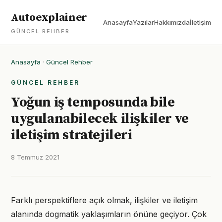
Autoexplainer
Anasayfa
Yazılar
Hakkımızda
İletişim
GÜNCEL REHBER
Anasayfa
·
Güncel Rehber
GÜNCEL REHBER
Yoğun iş temposunda bile
uygulanabilecek ilişkiler ve
iletişim stratejileri
8 Temmuz 2021
Farklı perspektiflere açık olmak, ilişkiler ve iletişim
alanında dogmatik yaklaşımların önüne geçiyor. Çok