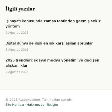
İlgili yazılar
Iş hayatı konusunda zaman testinden geçmiş sekiz
yöntem
9 Ağustos 2026
Dijital dünya ile ilgili en sık karşılaşılan sorunlar
8 Ağustos 2026
2025 trendleri: sosyal medya yönetimi ve değişen
alışkanlıklar
7 Ağustos 2026
© 2026 Autoexplainer. Tüm hakları saklıdır.
Site Haritası
·
Hakkımızda
·
İletişim