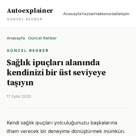
Autoexplainer
Anasayfa
Yazılar
Hakkımızda
İletişim
GÜNCEL REHBER
Anasayfa
·
Güncel Rehber
GÜNCEL REHBER
Sağlık ipuçları alanında
kendinizi bir üst seviyeye
taşıyın
17 Eylül 2020
Kendi sağlık ipuçları yolculuğunuzu başkalarına
ilham verecek bir deneyime dönüştürmek mümkün.