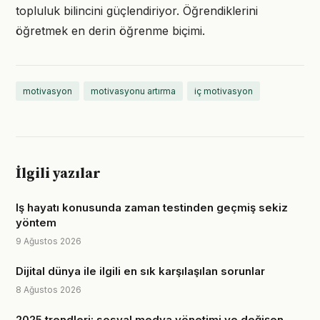
topluluk bilincini güçlendiriyor. Öğrendiklerini
öğretmek en derin öğrenme biçimi.
motivasyon
motivasyonu artırma
iç motivasyon
İlgili yazılar
Iş hayatı konusunda zaman testinden geçmiş sekiz
yöntem
9 Ağustos 2026
Dijital dünya ile ilgili en sık karşılaşılan sorunlar
8 Ağustos 2026
2025 trendleri: sosyal medya yönetimi ve değişen