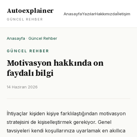
Autoexplainer
Anasayfa
Yazılar
Hakkımızda
İletişim
GÜNCEL REHBER
Anasayfa
·
Güncel Rehber
GÜNCEL REHBER
Motivasyon hakkında on
faydalı bilgi
14 Haziran 2026
İhtiyaçlar kişiden kişiye farklılaştığından motivasyon
stratejisini de kişiselleştirmek gerekiyor. Genel
tavsiyeleri kendi koşullarınıza uyarlamak en akıllıca