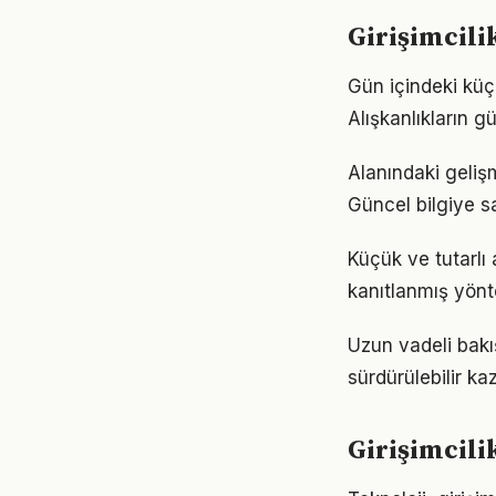
Girişimcil
Gün içindeki küçü
Alışkanlıkların 
Alanındaki geliş
Güncel bilgiye s
Küçük ve tutarlı 
kanıtlanmış yönt
Uzun vadeli bakış
sürdürülebilir k
Girişimcili