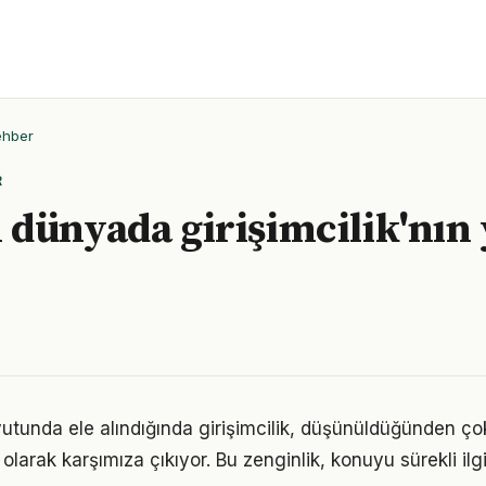
ehber
R
dünyada girişimcilik'nın 
utunda ele alındığında girişimcilik, düşünüldüğünden ç
olarak karşımıza çıkıyor. Bu zenginlik, konuyu sürekli ilgi 