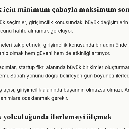
ik için minimum çabayla maksimum so
k seçimler, girişimcilik konusundaki büyük değişimlerin t
gücünü hafife almamak gerekiyor.
meleri takip etmek, girişimcilik konusunda bir adım önde 
ahip olmak hem güveni hem de etkinliği artırıyor.
adımlar, startup fikri alanında büyük birikimler oluşturma
emi. Sabah yönünü doğru belirleyen gün boyunca ilerler
 açısı, girişimcilik alanında başarının olmazsa olmazı. A
azanımlara odaklanmak gerekir.
k yolculuğunda ilerlemeyi ölçmek