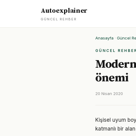
Autoexplainer
GÜNCEL REHBER
Anasayfa
·
Güncel R
GÜNCEL REHBE
Modern 
önemi
20 Nisan 2020
Kişisel uyum boy
katmanlı bir alan 