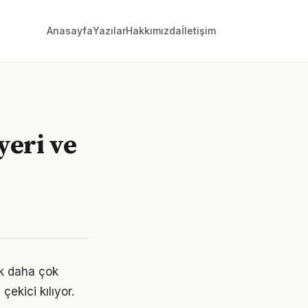
Anasayfa
Yazılar
Hakkımızda
İletişim
yeri ve
ok daha çok
çekici kılıyor.