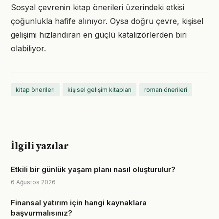
Sosyal çevrenin kitap önerileri üzerindeki etkisi
çoğunlukla hafife alınıyor. Oysa doğru çevre, kişisel
gelişimi hızlandıran en güçlü katalizörlerden biri
olabiliyor.
kitap önerileri
kişisel gelişim kitapları
roman önerileri
İlgili yazılar
Etkili bir günlük yaşam planı nasıl oluşturulur?
6 Ağustos 2026
Finansal yatırım için hangi kaynaklara
başvurmalısınız?