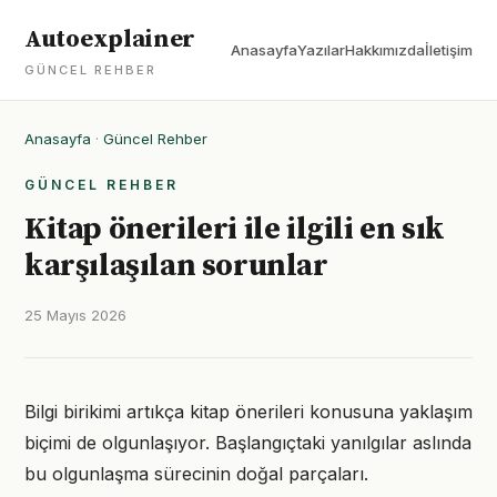
Autoexplainer
Anasayfa
Yazılar
Hakkımızda
İletişim
GÜNCEL REHBER
Anasayfa
·
Güncel Rehber
GÜNCEL REHBER
Kitap önerileri ile ilgili en sık
karşılaşılan sorunlar
25 Mayıs 2026
Bilgi birikimi artıkça kitap önerileri konusuna yaklaşım
biçimi de olgunlaşıyor. Başlangıçtaki yanılgılar aslında
bu olgunlaşma sürecinin doğal parçaları.