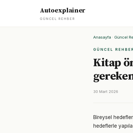
Autoexplainer
GÜNCEL REHBER
Anasayfa
·
Güncel R
GÜNCEL REHBE
Kitap ö
gereken
30 Mart 2026
Bireysel hedefler 
hedeflerle yapıla