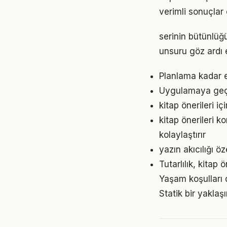
verimli sonuçlar 
serinin bütünlüğü
unsuru göz ardı 
Planlama kadar es
Uygulamaya geçme
kitap önerileri 
kitap önerileri 
kolaylaştırır
yazın akıcılığı ö
Tutarlılık, kitap
Yaşam koşulları d
Statik bir yaklaş