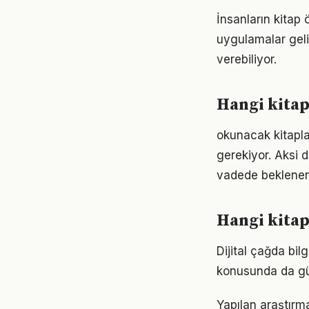
İnsanların kitap 
uygulamalar geli
verebiliyor.
Hangi kitap
okunacak kitaplar
gerekiyor. Aksi
vadede beklenen
Hangi kitap
Dijital çağda bil
konusunda da gü
Yapılan araştırma