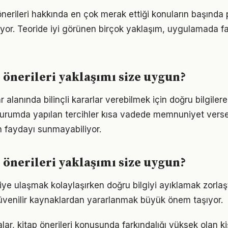
önerileri hakkında en çok merak ettiği konuların başında 
yor. Teoride iyi görünen birçok yaklaşım, uygulamada fa
 önerileri yaklaşımı size uygun?
 alanında bilinçli kararlar verebilmek için doğru bilgile
 durumda yapılan tercihler kısa vadede memnuniyet vers
 faydayı sunmayabiliyor.
 önerileri yaklaşımı size uygun?
giye ulaşmak kolaylaşırken doğru bilgiyi ayıklamak zorlaştı
venilir kaynaklardan yararlanmak büyük önem taşıyor.
lar, kitap önerileri konusunda farkındalığı yüksek olan ki