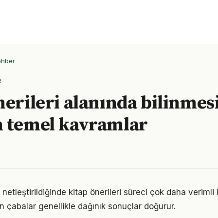
ehber
R
nerileri alanında bilinmes
 temel kavramlar
netleştirildiğinde kitap önerileri süreci çok daha verimli il
n çabalar genellikle dağınık sonuçlar doğurur.