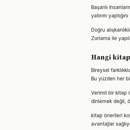
Başarılı insanla
yatırım yaptığın
Doğru alışkanlıkl
Zorlama ile yapıl
Hangi kitap
Bireysel farklılı
Bu yüzden her bi
Verimli bir kita
dinlemek değil, ö
kitap önerileri 
avantajlar sağlıyo