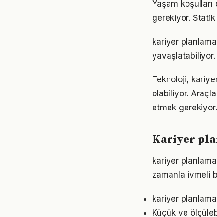
Yaşam koşulları d
gerekiyor. Statik
kariyer planlama
yavaşlatabiliyor.
Teknoloji, kariye
olabiliyor. Araçl
etmek gerekiyor.
Kariyer pla
kariyer planlama
zamanla ivmeli b
kariyer planlama
Küçük ve ölçülebil