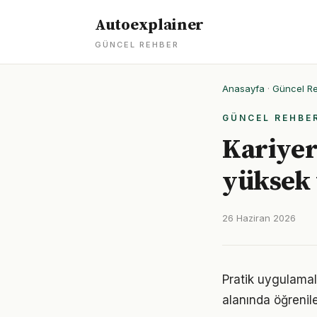
Autoexplainer
GÜNCEL REHBER
Anasayfa
·
Güncel R
GÜNCEL REHBE
Kariye
yüksek 
26 Haziran 2026
Pratik uygulamal
alanında öğrenil