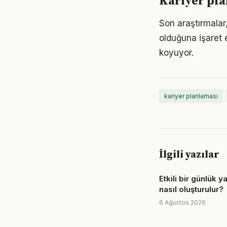
Kariyer pla
Son araştırmalar,
olduğuna işaret 
koyuyor.
kariyer planlaması
İlgili yazılar
Etkili bir günlük 
nasıl oluşturulur?
6 Ağustos 2026