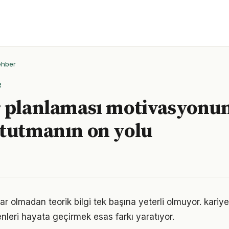
ehber
R
r planlaması motivasyonu
tutmanın on yolu
ar olmadan teorik bilgi tek başına yeterli olmuyor. kariy
enleri hayata geçirmek esas farkı yaratıyor.