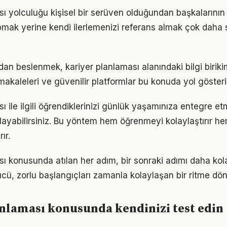
sı yolculuğu kişisel bir serüven olduğundan başkalarını
pmak yerine kendi ilerlemenizi referans almak çok daha sa
n beslenmek, kariyer planlaması alanındaki bilgi birikimi
akaleleri ve güvenilir platformlar bu konuda yol gösteric
ı ile ilgili öğrendiklerinizi günlük yaşamınıza entegre e
ayabilirsiniz. Bu yöntem hem öğrenmeyi kolaylaştırır h
ır.
sı konusunda atılan her adım, bir sonraki adımı daha kola
, zorlu başlangıçları zamanla kolaylaşan bir ritme dön
nlaması konusunda kendinizi test edin