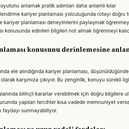
oyutunu anlamak pratik adımları daha anlamlı kılar
lendirme kariyer planlaması yolculuğunda rotayı doğru t
e kariyer planlaması deneyimlerini paylaşmak öğrenmeyi 
ı konusunda edinilen bilgileri not almak öğrenmeyi kalıcı
anlaması konusunu derinlemesine anla
nda ele alındığında kariyer planlaması, düşünüldüğünd
olarak karşımıza çıkıyor. Bu zenginlik, konuyu sürekli ilgi 
lanında bilinçli kararlar verebilmek için doğru bilgilere 
 durumda yapılan tercihler kısa vadede memnuniyet vers
 faydayı sunmayabiliyor.