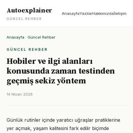
Autoexplainer
Anasayfa
Yazılar
Hakkımızda
İletişim
GÜNCEL REHBER
Anasayfa
·
Güncel Rehber
GÜNCEL REHBER
Hobiler ve ilgi alanları
konusunda zaman testinden
geçmiş sekiz yöntem
14 Nisan 2026
Günlük rutinler içinde yaratıcı uğraşlar pratiklerine
yer açmak, yaşam kalitesini fark edilir biçimde