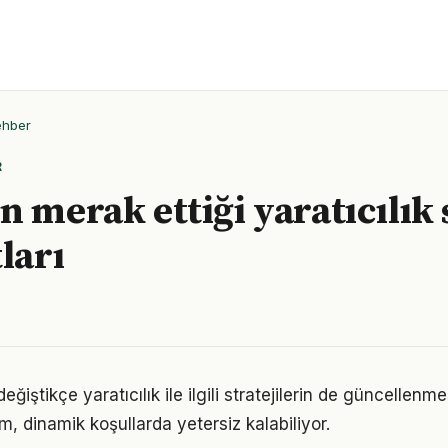
ehber
R
n merak ettiği yaratıcılık 
ları
eğiştikçe yaratıcılık ile ilgili stratejilerin de güncellenme
ım, dinamik koşullarda yetersiz kalabiliyor.