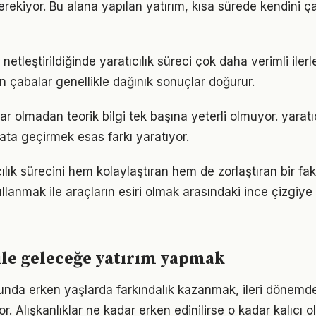
rekiyor. Bu alana yapılan yatırım, kısa sürede kendini ça
netleştirildiğinde yaratıcılık süreci çok daha verimli ilerle
n çabalar genellikle dağınık sonuçlar doğurur.
r olmadan teorik bilgi tek başına yeterli olmuyor. yaratı
ata geçirmek esas farkı yaratıyor.
cılık sürecini hem kolaylaştıran hem de zorlaştıran bir fakt
llanmak ile araçların esiri olmak arasındaki ince çizgiy
 ile geleceğe yatırım yapmak
sunda erken yaşlarda farkındalık kazanmak, ileri dönemd
r. Alışkanlıklar ne kadar erken edinilirse o kadar kalıcı ol