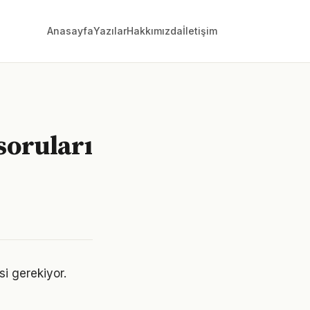
Anasayfa
Yazılar
Hakkımızda
İletişim
soruları
si gerekiyor.