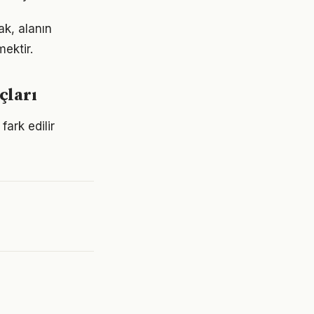
ak, alanın
ektir.
çları
fark edilir