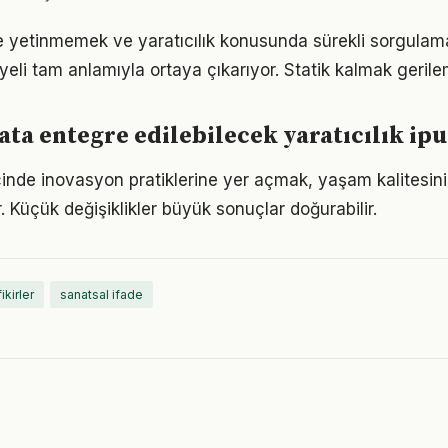
le yetinmemek ve yaratıcılık konusunda sürekli sorgulam
eli tam anlamıyla ortaya çıkarıyor. Statik kalmak gerilem
ta entegre edilebilecek yaratıcılık ipu
çinde inovasyon pratiklerine yer açmak, yaşam kalitesini 
. Küçük değişiklikler büyük sonuçlar doğurabilir.
ikirler
sanatsal ifade