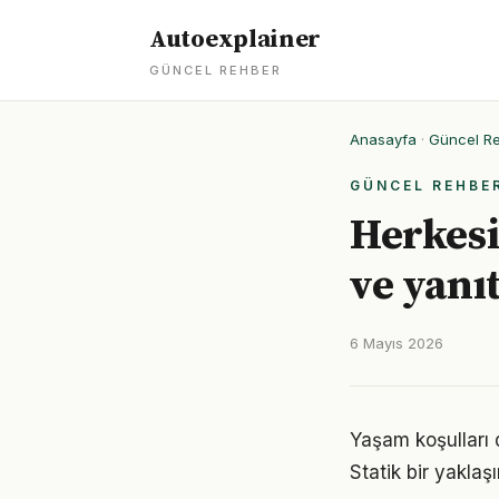
Autoexplainer
GÜNCEL REHBER
Anasayfa
·
Güncel R
GÜNCEL REHBE
Herkesi
ve yanıt
6 Mayıs 2026
Yaşam koşulları d
Statik bir yaklaş