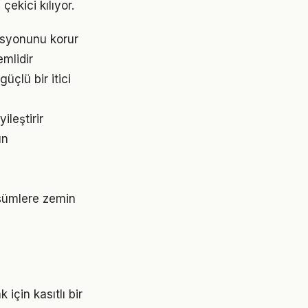
çekici kılıyor.
asyonunu korur
emlidir
çlü bir itici
leştirir
ın
üşümlere zemin
çin kasıtlı bir