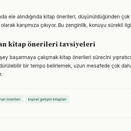
unda ele alındığında kitap önerileri, düşünüldüğünden ço
olarak karşımıza çıkıyor. Bu zenginlik, konuyu sürekli ilgi 
 kitap önerileri tavsiyeleri
şey başarmaya çalışmak kitap önerileri sürecini yıpratıc
ürdürülebilir bir tempo belirlemek, uzun mesafede çok dah
.
an önerileri
kişisel gelişim kitapları