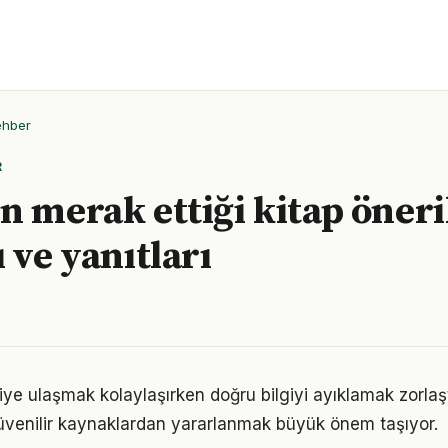
ehber
R
n merak ettiği kitap öneri
 ve yanıtları
giye ulaşmak kolaylaşırken doğru bilgiyi ayıklamak zorlaştı
venilir kaynaklardan yararlanmak büyük önem taşıyor.