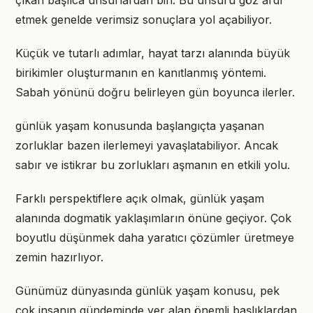
çıkan başlıca unsurlardan biri. Bu unsuru göz ardı
etmek genelde verimsiz sonuçlara yol açabiliyor.
Küçük ve tutarlı adımlar, hayat tarzı alanında büyük
birikimler oluşturmanın en kanıtlanmış yöntemi.
Sabah yönünü doğru belirleyen gün boyunca ilerler.
günlük yaşam konusunda başlangıçta yaşanan
zorluklar bazen ilerlemeyi yavaşlatabiliyor. Ancak
sabır ve istikrar bu zorlukları aşmanın en etkili yolu.
Farklı perspektiflere açık olmak, günlük yaşam
alanında dogmatik yaklaşımların önüne geçiyor. Çok
boyutlu düşünmek daha yaratıcı çözümler üretmeye
zemin hazırlıyor.
Günümüz dünyasında günlük yaşam konusu, pek
çok insanın gündeminde yer alan önemli başlıklardan