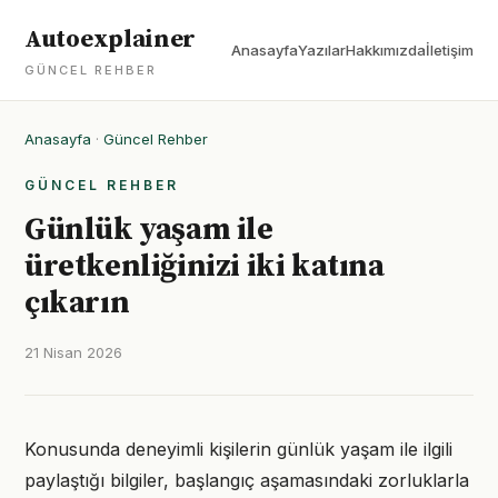
Autoexplainer
Anasayfa
Yazılar
Hakkımızda
İletişim
GÜNCEL REHBER
Anasayfa
·
Güncel Rehber
GÜNCEL REHBER
Günlük yaşam ile
üretkenliğinizi iki katına
çıkarın
21 Nisan 2026
Konusunda deneyimli kişilerin günlük yaşam ile ilgili
paylaştığı bilgiler, başlangıç aşamasındaki zorluklarla