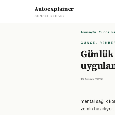
Autoexplainer
GÜNCEL REHBER
Anasayfa
·
Güncel R
GÜNCEL REHBE
Günlük 
uygulan
16 Nisan 2026
mental sağlık ko
zemin hazırlıyor.