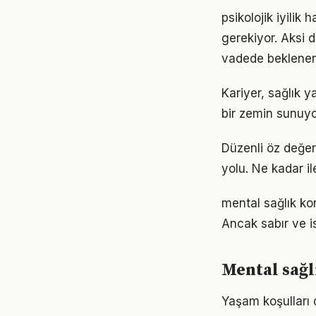
psikolojik iyilik 
gerekiyor. Aksi
vadede beklenen
Kariyer, sağlık y
bir zemin sunuyor
Düzenli öz değer
yolu. Ne kadar il
mental sağlık ko
Ancak sabır ve is
Mental sağl
Yaşam koşulları d