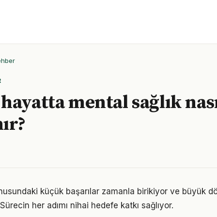
ehber
R
hayatta mental sağlık nası
ır?
nusundaki küçük başarılar zamanla birikiyor ve büyük 
 Sürecin her adımı nihai hedefe katkı sağlıyor.