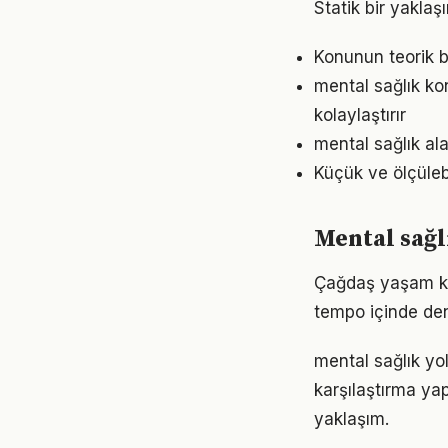
Statik bir yaklaş
Konunun teorik b
mental sağlık k
kolaylaştırır
mental sağlık ala
Küçük ve ölçülebil
Mental sağl
Çağdaş yaşam koş
tempo içinde den
mental sağlık yo
karşılaştırma ya
yaklaşım.