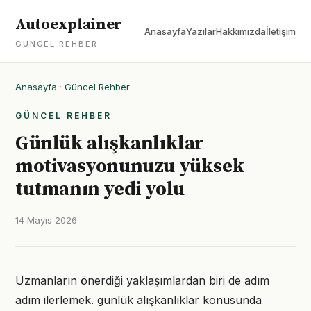
Autoexplainer
Anasayfa
Yazılar
Hakkımızda
İletişim
GÜNCEL REHBER
Anasayfa
·
Güncel Rehber
GÜNCEL REHBER
Günlük alışkanlıklar
motivasyonunuzu yüksek
tutmanın yedi yolu
14 Mayıs 2026
Uzmanların önerdiği yaklaşımlardan biri de adım
adım ilerlemek. günlük alışkanlıklar konusunda