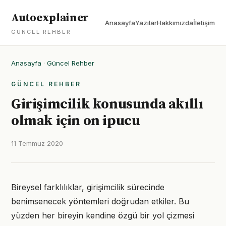
Autoexplainer
Anasayfa
Yazılar
Hakkımızda
İletişim
GÜNCEL REHBER
Anasayfa
·
Güncel Rehber
GÜNCEL REHBER
Girişimcilik konusunda akıllı
olmak için on ipucu
11 Temmuz 2020
Bireysel farklılıklar, girişimcilik sürecinde
benimsenecek yöntemleri doğrudan etkiler. Bu
yüzden her bireyin kendine özgü bir yol çizmesi