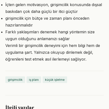
İçten gelen motivasyon, girişimcilik konusunda dışsal
baskıdan çok daha güçlü bir itici güçtür
girişimcilik için bütçe ve zaman planı önceden
hazırlanmalıdır
Farklı yaklaşımları denemek hangi yöntemin size
uygun olduğunu anlamanızı sağlar
Verimli bir girişimcilik deneyimi için hem bilgi hem de
uygulama şart. Yalnızca okuyup dinlemek değil,
öğrenileni test etmek asıl ilerlemeyi sağlıyor.
girişimcilik
iş planı
küçük işletme
İlgili yazılar