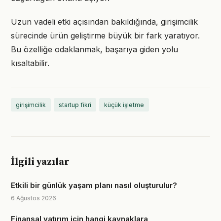
Uzun vadeli etki açısından bakıldığında, girişimcilik
sürecinde ürün geliştirme büyük bir fark yaratıyor.
Bu özelliğe odaklanmak, başarıya giden yolu
kısaltabilir.
girişimcilik
startup fikri
küçük işletme
İlgili yazılar
Etkili bir günlük yaşam planı nasıl oluşturulur?
6 Ağustos 2026
Finansal yatırım için hangi kaynaklara