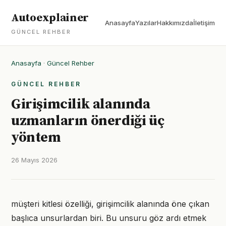
Autoexplainer
Anasayfa
Yazılar
Hakkımızda
İletişim
GÜNCEL REHBER
Anasayfa
·
Güncel Rehber
GÜNCEL REHBER
Girişimcilik alanında
uzmanların önerdiği üç
yöntem
26 Mayıs 2026
müşteri kitlesi özelliği, girişimcilik alanında öne çıkan
başlıca unsurlardan biri. Bu unsuru göz ardı etmek