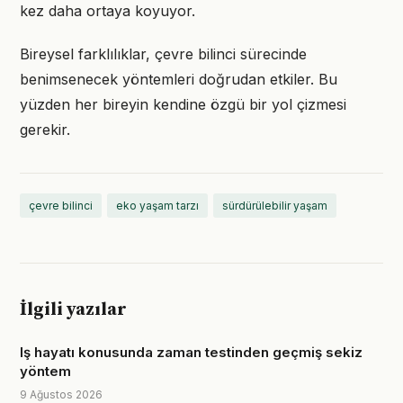
kez daha ortaya koyuyor.
Bireysel farklılıklar, çevre bilinci sürecinde
benimsenecek yöntemleri doğrudan etkiler. Bu
yüzden her bireyin kendine özgü bir yol çizmesi
gerekir.
çevre bilinci
eko yaşam tarzı
sürdürülebilir yaşam
İlgili yazılar
Iş hayatı konusunda zaman testinden geçmiş sekiz
yöntem
9 Ağustos 2026