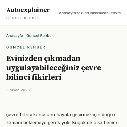
Autoexplainer
Anasayfa
Yazılar
Hakkımızda
İletişim
GÜNCEL REHBER
Anasayfa
·
Güncel Rehber
GÜNCEL REHBER
Evinizden çıkmadan
uygulayabileceğiniz çevre
bilinci fikirleri
3 Nisan 2026
çevre bilinci konusunu hayata geçirmek için doğru
zamanı beklemeye gerek yok. Küçük de olsa hemen