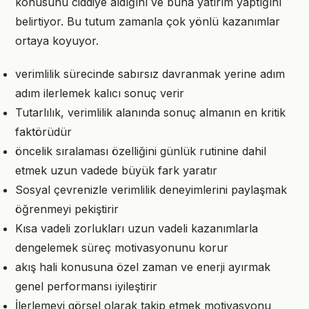
konusunu ciddiye aldığını ve buna yatırım yaptığını
belirtiyor. Bu tutum zamanla çok yönlü kazanımlar
ortaya koyuyor.
verimlilik sürecinde sabırsız davranmak yerine adım
adım ilerlemek kalıcı sonuç verir
Tutarlılık, verimlilik alanında sonuç almanın en kritik
faktörüdür
öncelik sıralaması özelliğini günlük rutinine dahil
etmek uzun vadede büyük fark yaratır
Sosyal çevrenizle verimlilik deneyimlerini paylaşmak
öğrenmeyi pekiştirir
Kısa vadeli zorlukları uzun vadeli kazanımlarla
dengelemek süreç motivasyonunu korur
akış hali konusuna özel zaman ve enerji ayırmak
genel performansı iyileştirir
İlerlemeyi görsel olarak takip etmek motivasyonu