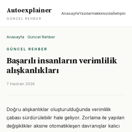
Autoexplainer
Anasayfa
Yazılar
Hakkımızda
İletişim
GÜNCEL REHBER
Anasayfa
·
Güncel Rehber
GÜNCEL REHBER
Başarılı insanların verimlilik
alışkanlıkları
7 Haziran 2026
Doğru alışkanlıklar oluşturulduğunda verimlilik
çabası sürdürülebilir hale geliyor. Zorlama ile yapılan
değişiklikler aksine otomatikleşen davranışlar kalıcı