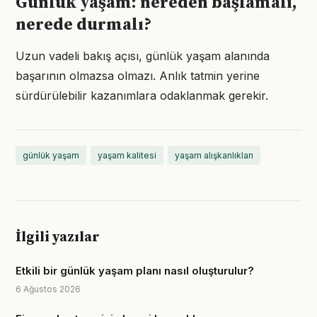
Günlük yaşam: nereden başlamalı,
nerede durmalı?
Uzun vadeli bakış açısı, günlük yaşam alanında
başarının olmazsa olmazı. Anlık tatmin yerine
sürdürülebilir kazanımlara odaklanmak gerekir.
günlük yaşam
yaşam kalitesi
yaşam alışkanlıkları
İlgili yazılar
Etkili bir günlük yaşam planı nasıl oluşturulur?
6 Ağustos 2026