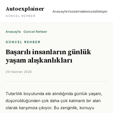
Autoexplainer
Anasayfa
Yazılar
Hakkımızda
İletişim
GÜNCEL REHBER
Anasayfa
·
Güncel Rehber
GÜNCEL REHBER
Başarılı insanların günlük
yaşam alışkanlıkları
29 Haziran 2026
Tutarlılık boyutunda ele alındığında günlük yaşam,
düşünüldüğünden çok daha çok katmanlı bir alan
olarak karşımıza çıkıyor. Bu zenginlik, konuyu