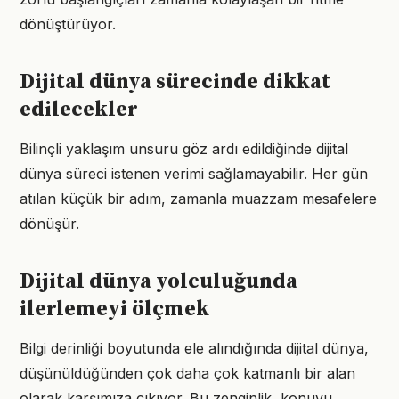
dönüştürüyor.
Dijital dünya sürecinde dikkat
edilecekler
Bilinçli yaklaşım unsuru göz ardı edildiğinde dijital
dünya süreci istenen verimi sağlamayabilir. Her gün
atılan küçük bir adım, zamanla muazzam mesafelere
dönüşür.
Dijital dünya yolculuğunda
ilerlemeyi ölçmek
Bilgi derinliği boyutunda ele alındığında dijital dünya,
düşünüldüğünden çok daha çok katmanlı bir alan
olarak karşımıza çıkıyor. Bu zenginlik, konuyu